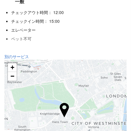
一般
チェックアウト時間： 12:00
チェックイン時間： 15:00
エレベーター
ペット不可
レセプションサービス
別のサービス
24時間対応フロント
+
荷物預かり
−
飲食
アラカルトレストラン
バー
インターネット