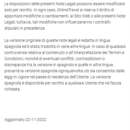
Le disposizioni delle presenti Note Legali possono essere modificate
solo per iscritto. In ogni caso, OnlineTravel si riserva il diritto di
apportare modifiche o cambiamenti, al Sito Web o alle presenti Note
Legali; tuttavia, tali modifiche non influenzeranno i contratti
stipulati in precedenza.
La versione originale di queste note legali è redatta in lingua
spagnola ed è stata tradotta in varie altre lingue. In caso di qualsiasi
controversia relativa al contenuto o all"interpretazione dei Termini e
Condizioni, nonché di eventuali conflitti, contraddizioni o
discrepanze tra la versione in spagnolo e quelle in altre lingue,
prevarrà la versione spagnola ogniqualvolta ciò sia consentito dalle
leggi in vigore nel paese di residenza dell"Utente. La versione
spagnola è disponibile per iscritto a qualsiasi Utente che ne faccia
richiesta.
Aggiornato 22-11-2022