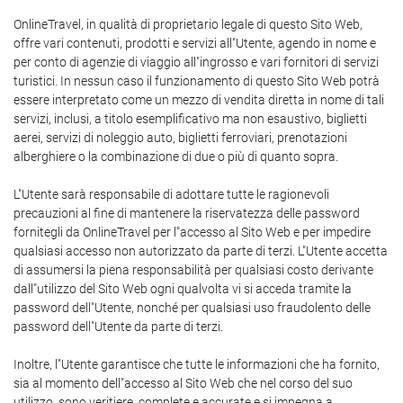
OnlineTravel, in qualità di proprietario legale di questo Sito Web,
offre vari contenuti, prodotti e servizi all"Utente, agendo in nome e
per conto di agenzie di viaggio all"ingrosso e vari fornitori di servizi
turistici. In nessun caso il funzionamento di questo Sito Web potrà
essere interpretato come un mezzo di vendita diretta in nome di tali
servizi, inclusi, a titolo esemplificativo ma non esaustivo, biglietti
aerei, servizi di noleggio auto, biglietti ferroviari, prenotazioni
alberghiere o la combinazione di due o più di quanto sopra.
L"Utente sarà responsabile di adottare tutte le ragionevoli
precauzioni al fine di mantenere la riservatezza delle password
fornitegli da OnlineTravel per l"accesso al Sito Web e per impedire
qualsiasi accesso non autorizzato da parte di terzi. L"Utente accetta
di assumersi la piena responsabilità per qualsiasi costo derivante
dall"utilizzo del Sito Web ogni qualvolta vi si acceda tramite la
password dell"Utente, nonché per qualsiasi uso fraudolento delle
password dell"Utente da parte di terzi.
Inoltre, l"Utente garantisce che tutte le informazioni che ha fornito,
sia al momento dell"accesso al Sito Web che nel corso del suo
utilizzo, sono veritiere, complete e accurate e si impegna a