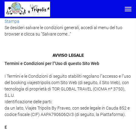
Stampa
Se desideri salvare le condizioni generali, accedi al menu del tuo
browser e clicca su "Salvare come..."
AVVISO LEGALE
Termini e Condizioni per l"Uso di questo Sito Web
I Termini e le Condizioni di seguito stabiliti regolano l"accesso e l"uso
del booking.viajestripolis.com Sito Web (di seguito, il Sito Web), con
tecnologia di proprietà di TOR GLOBAL TRAVEL (CICMA nº 3750),
S.L.U.
Identificazione delle parti:
da un lato, Viajes Tripolis By Fraveo, con sede legale in Cauda 852 e
codice fiscale (CIF) AAPA790606QV3 (di seguito, la Piattaforma).
E