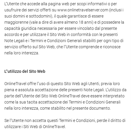
L"Utente che accede alla pagina web per scopi informativi o per
usufruire dei servizi offerti su www.onlinetravelserver.com (inclusi i
suoi domini e sottodomini), il quale garantisce di essere
maggiorenne (vale a dire di avere almeno 18 anni) e di possedere la
capacità giuridica necessaria per essere vincolato dal presente
accordo e per utilizzare il Sito Web in conformità con le presenti
Note Legali e i Termini e Condizioni Generali stabiliti per ogni tipo di
servizio offerto sul Sito Web, che l"Utente comprende e riconosce
nella loro interezza.
L"utilizzo del Sito Web
OnlineTravel offre l"uso di questo Sito Web agli Utenti, previa loro
piena e assoluta accettazione delle presenti Note Legali. L"utilizzo da
parte dell"Utente del Sito Web OnlineTravel deve essere interpretato
come la sua tacita accettazione dei Termini e Condizioni Generali
nella loro interezza, come stabilito nel presente documento.
Se l"Utente non accetta questi Termini e Condizioni, perde il diritto di
utilizzare i Siti Web di OnlineTravel.