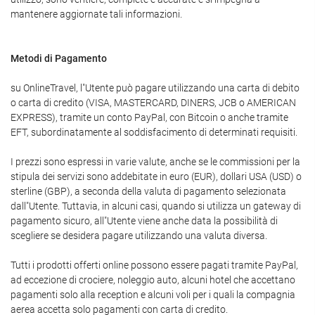
mantenere aggiornate tali informazioni.
Metodi di Pagamento
su OnlineTravel, l"Utente può pagare utilizzando una carta di debito
o carta di credito (VISA, MASTERCARD, DINERS, JCB o AMERICAN
EXPRESS), tramite un conto PayPal, con Bitcoin o anche tramite
EFT, subordinatamente al soddisfacimento di determinati requisiti.
I prezzi sono espressi in varie valute, anche se le commissioni per la
stipula dei servizi sono addebitate in euro (EUR), dollari USA (USD) o
sterline (GBP), a seconda della valuta di pagamento selezionata
dall"Utente. Tuttavia, in alcuni casi, quando si utilizza un gateway di
pagamento sicuro, all"Utente viene anche data la possibilità di
scegliere se desidera pagare utilizzando una valuta diversa.
Tutti i prodotti offerti online possono essere pagati tramite PayPal,
ad eccezione di crociere, noleggio auto, alcuni hotel che accettano
pagamenti solo alla reception e alcuni voli per i quali la compagnia
aerea accetta solo pagamenti con carta di credito.