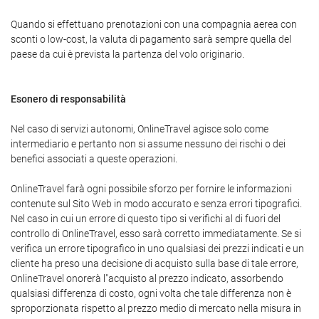
Quando si effettuano prenotazioni con una compagnia aerea con
sconti o low-cost, la valuta di pagamento sarà sempre quella del
paese da cui è prevista la partenza del volo originario.
Esonero di responsabilità
Nel caso di servizi autonomi, OnlineTravel agisce solo come
intermediario e pertanto non si assume nessuno dei rischi o dei
benefici associati a queste operazioni.
OnlineTravel farà ogni possibile sforzo per fornire le informazioni
contenute sul Sito Web in modo accurato e senza errori tipografici.
Nel caso in cui un errore di questo tipo si verifichi al di fuori del
controllo di OnlineTravel, esso sarà corretto immediatamente. Se si
verifica un errore tipografico in uno qualsiasi dei prezzi indicati e un
cliente ha preso una decisione di acquisto sulla base di tale errore,
OnlineTravel onorerà l"acquisto al prezzo indicato, assorbendo
qualsiasi differenza di costo, ogni volta che tale differenza non è
sproporzionata rispetto al prezzo medio di mercato nella misura in