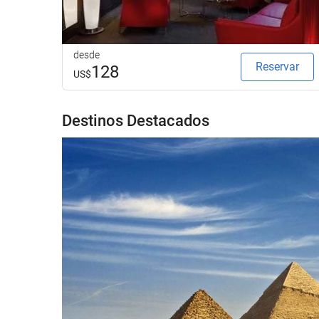
desde
Reservar
128
US$
Destinos Destacados