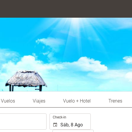
Vuelos
Viajes
Vuelo + Hotel
Trenes
.
Check-in