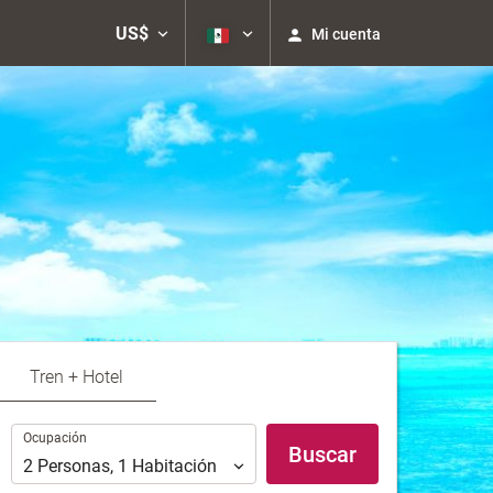
US$
Mi cuenta
Tren + Hotel
Ocupación
Ocupación
Buscar
2
Personas
,
1
Habitación