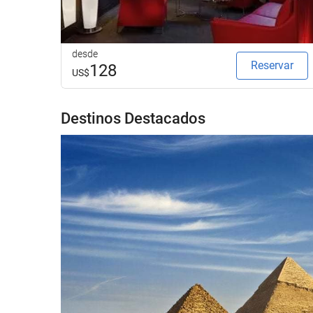
desde
Reservar
128
US$
Destinos Destacados