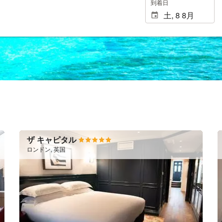
到着日
ザ キャピタル
ロンドン, 英国