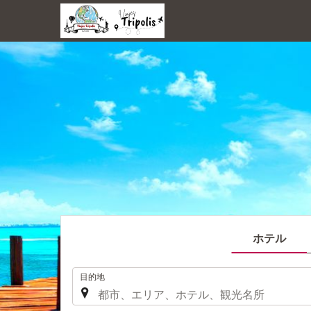
ホテル
.
目的地