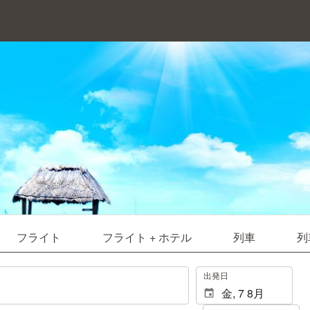
フライト
フライト + ホテル
列車
列
.
出発日