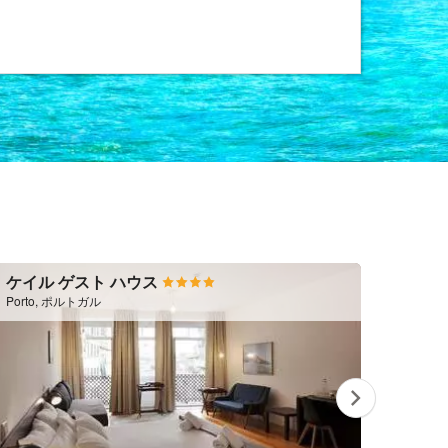
ケイル ゲスト ハウス
Keava
Porto, ポルトガル
ダブリ