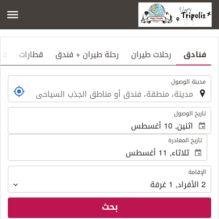
فنادق
رحلات طيران
رحلة طيران + فندق
قطارات
قط
.
مدينة الوصول
.
تاريخ الوصول
تاريخ المغادرة
الإقامة
الإقامة
2
الأفراد
,
1
غرفة
بحث