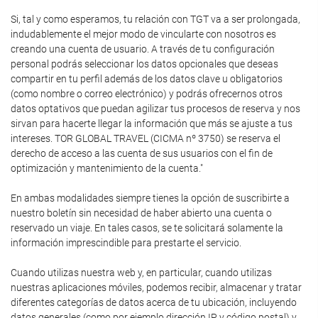
Si, tal y como esperamos, tu relación con TGT va a ser prolongada,
indudablemente el mejor modo de vincularte con nosotros es
creando una cuenta de usuario. A través de tu configuración
personal podrás seleccionar los datos opcionales que deseas
compartir en tu perfil además de los datos clave u obligatorios
(como nombre o correo electrónico) y podrás ofrecernos otros
datos optativos que puedan agilizar tus procesos de reserva y nos
sirvan para hacerte llegar la información que más se ajuste a tus
intereses. TOR GLOBAL TRAVEL (CICMA nº 3750) se reserva el
derecho de acceso a las cuenta de sus usuarios con el fin de
optimización y mantenimiento de la cuenta."
En ambas modalidades siempre tienes la opción de suscribirte a
nuestro boletín sin necesidad de haber abierto una cuenta o
reservado un viaje. En tales casos, se te solicitará solamente la
información imprescindible para prestarte el servicio.
Cuando utilizas nuestra web y, en particular, cuando utilizas
nuestras aplicaciones móviles, podemos recibir, almacenar y tratar
diferentes categorías de datos acerca de tu ubicación, incluyendo
datos generales (como por ejemplo dirección IP y código postal) y