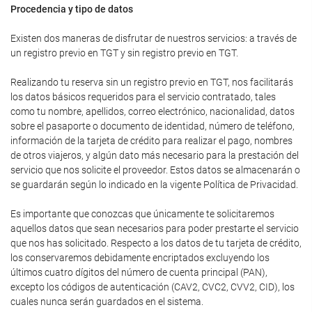
Procedencia y tipo de datos
Existen dos maneras de disfrutar de nuestros servicios: a través de
un registro previo en TGT y sin registro previo en TGT.
Realizando tu reserva sin un registro previo en TGT, nos facilitarás
los datos básicos requeridos para el servicio contratado, tales
como tu nombre, apellidos, correo electrónico, nacionalidad, datos
sobre el pasaporte o documento de identidad, número de teléfono,
información de la tarjeta de crédito para realizar el pago, nombres
de otros viajeros, y algún dato más necesario para la prestación del
servicio que nos solicite el proveedor. Estos datos se almacenarán o
se guardarán según lo indicado en la vigente Política de Privacidad.
Es importante que conozcas que únicamente te solicitaremos
aquellos datos que sean necesarios para poder prestarte el servicio
que nos has solicitado. Respecto a los datos de tu tarjeta de crédito,
los conservaremos debidamente encriptados excluyendo los
últimos cuatro dígitos del número de cuenta principal (PAN),
excepto los códigos de autenticación (CAV2, CVC2, CVV2, CID), los
cuales nunca serán guardados en el sistema.