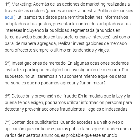
4º) Marketing: Además de las acciones de marketing realizadas a
través de las cookies (puedes acceder a nuestra Política de cookies
aquí
), utilizamos tus datos para remitirte boletines informativos
adaptados a tus gustos, presentarte contenidos adaptados a tus
intereses incluyendo la publicidad segmentada (anuncios en
terceras webs basados en tus preferencias e intereses), así como
para, de manera agregada, realizar investigaciones de mercado
para ofrecerte siempre lo último en tendencias y viajes.
5º) Investigaciones de mercado: En algunas ocasiones podemos
invitarte a participar en algún tipo investigación de mercado. Por
supuesto, no utilizaremos sin tu consentimiento aquellos datos
personales que no podamos agregar y ?anonimizar?.
6º) Detección y prevención del fraude: En la medida que la Ley y la
buena fe nos exigen, podríamos utilizar información personal para
detectar y prevenir acciones fraudulentas, ilegales o indeseadas.
7º) Contenidos publicitarios: Cuando accedes a un sitio web o
aplicación que contiene espacios publicitarios que difunden uno o
varios de nuestros anuncios, es probable que este anuncio