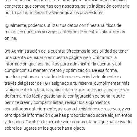
concretos que compartas con nosotros, salvo indicación contraria
por tu parte, no serán trasladados a los proveedores.
Igualmente, podemos utilizar tus datos con fines analíticos de
mejora en nuestros servicios, así como de nuestras plataformas
online.
3º) Administración de la cuenta: Ofrecemos la posibilidad de tener
una cuenta de usuario en nuestra página web. Utilizamos la
información que nos facilitas para administrar la cuenta, y así
cumplir con su mantenimiento y optimización. De esa forma,
puedes gestionar el estado de tus reservas individualmente o a
través del gestor de TGT asignado a tu reserva, cumplimentar más
rápidamente tus facturas, disfrutar de ofertas especiales, reservar
de forma más fácil y gestionar tu configuración personal, que te
permite crear y compartir listas, revisar los alojamientos
consultados anteriormente, así como tu histórico de reservas, y ver
otro tipo de información que has proporcionado sobre alojamientos
y destinos. También te permite ver los comentarios que has enviado
sobre los lugares en los que te has alojado.