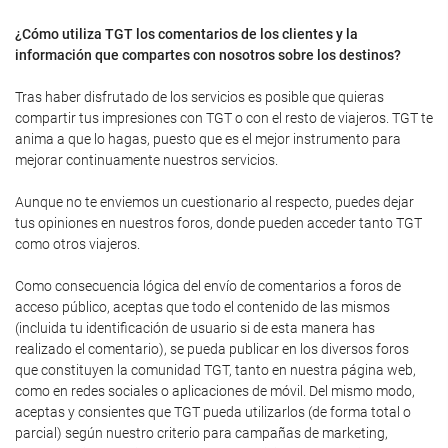
¿Cómo utiliza TGT los comentarios de los clientes y la
información que compartes con nosotros sobre los destinos?
Tras haber disfrutado de los servicios es posible que quieras
compartir tus impresiones con TGT o con el resto de viajeros. TGT te
anima a que lo hagas, puesto que es el mejor instrumento para
mejorar continuamente nuestros servicios.
Aunque no te enviemos un cuestionario al respecto, puedes dejar
tus opiniones en nuestros foros, donde pueden acceder tanto TGT
como otros viajeros.
Como consecuencia lógica del envío de comentarios a foros de
acceso público, aceptas que todo el contenido de las mismos
(incluida tu identificación de usuario si de esta manera has
realizado el comentario), se pueda publicar en los diversos foros
que constituyen la comunidad TGT, tanto en nuestra página web,
como en redes sociales o aplicaciones de móvil. Del mismo modo,
aceptas y consientes que TGT pueda utilizarlos (de forma total o
parcial) según nuestro criterio para campañas de marketing,