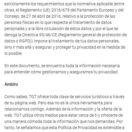
estrictamente los requerimientos que la normativa aplicable (entre
otras, el Reglamento (UE) 2016/679 del Parlamento Europeo y del
Consejo, de 27 de abril de 2016, relativo a la protección de las
personas físicas en lo que respecta al tratamiento de datos
personales y a la libre circulación de estos datos y por el que se
deroga la Directiva 95/46/CE (Reglamento general de protección de
datos o RGPD)) impone al tratamiento de tus datos personales,
sino ir más allá y asegurar y proteger tu privacidad en la medida de
lo posible.
En este documento, se encuentra toda la información necesaria
para entender cómo gestionamos y aseguramos tu privacidad.
Ámbito
Como sabes, TGT ofrece toda clase de servicios turísticos a través
de su página web. Pero esa no es la única herramienta para
relacionarnos contigo. Además de la información y la oferta de la
web, TGT utiliza otros medios para estar cerca de ti y ofrecerte de
una manera cómoda toda la información que nos demandas. Por
tanto, te señalamos que esta Política de Privacidad es extensible a