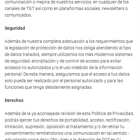
comunicación o mejora de nuestros servicios, en cualquier de los
canales de TGT así como en plataformas sociales, newsletters o
comunicados.
Seguridad
Además de nuestra completa adecuación a los requerimientos que
la legislación de protección de datos nos obliga atendiendo al tipo
de datos tratados, siempre utilizamos los más modernos sistemas
de seguridad, encriptación y de control de acceso para evitar
accesos no autorizados y/o el uso indebido de la información
personal. De esta manera, aseguramos que el acceso a tus datos
solo pueda ser realizado por el personal autorizado y para las
funciones que tenga debidamente asignadas.
Derechos
Además de la ya aconsejada revisión de esta Política de Privacidad,
podrás ejercer tus derechos de portabilidad, acceso, rectificación,
limitación, supresión, oposición al tratamiento y/o de retirar tu
consentimiento remitiéndonos una comunicación en tal sentido -
adjuntando copia de tu DNI - bien a la dirección de TGT en C/