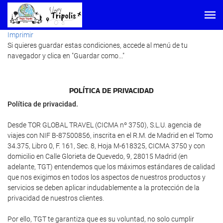
Imprimir
Si quieres guardar estas condiciones, accede al menú de tu
navegador y clica en "Guardar como..."
POLÍTICA DE PRIVACIDAD
Política de privacidad.
Desde TOR GLOBAL TRAVEL (CICMA nº 3750), S.L.U. agencia de
viajes con NIF B-87500856, inscrita en el R.M. de Madrid en el Tomo
34.375, Libro 0, F. 161, Sec. 8, Hoja M-618325, CICMA 3750 y con
domicilio en Calle Glorieta de Quevedo, 9, 28015 Madrid (en
adelante, TGT) entendemos que los máximos estándares de calidad
que nos exigimos en todos los aspectos de nuestros productos y
servicios se deben aplicar indudablemente a la protección de la
privacidad de nuestros clientes.
Por ello, TGT te garantiza que es su voluntad, no solo cumplir