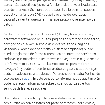
datos más específicos (como la funcionalidad GPS utilizada para
acceder a la web). Siempre que el dispositivo lo permita, puedes
desactivar la función GPS y otras funciones de localización
geográfica y evitar que su terminal nos proporcione este tipo de
datos.
Cierta información (como dirección IP, fecha y hora de acceso,
hardware y software que utilizas, páginas de referencia y de salida,
navegación en la web, número de clicks realizados, páginas
visitadas, el orden de dicha visita y el tiempo empleado) puede
quedar registrada de forma automática por nuestros servidores
cada vez que accedes a nuestra web o navegas en ella.Igualmente,
te informamos que en TGT utilizamos cookies para mejorar tu
navegación y poder ofrecerte los productos y servicios que mejor
pudieran adecuarse a tus deseos. Para conocer nuestra Política de
cookies pulsa
aquí
. En este sentido, te informamos de que también
podemos recibir información sobre ti cuando utilizas ciertos
servicios de las redes sociales.
No obstante, es posible que tratemos datos, siempre vinculados
con tu relación con nosotros por parte de terceros (por ejemplo,