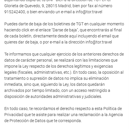
Glorieta de Quevedo, 9, 28015 Madrid, bien por fax al número
915242400, o bien enviando un e-mail a info@tor.travel
Puedes darte de baja de los boletines de TGT en cualquier momento
haciendo click en el enlace "Darse de baja", que encontrarás al final
de cada boletín, directamente desde aquí incluyendo el email que
quieres dar de baja, o por e-mail a la dirección info@tor.travel
Te informamos que cualquier ejercicio de los anteriores derechos de
datos de carácter personal, se realizará con las limitaciones que
impone la Ley respecto de los derechos legítimos y exigencias
legales (fiscales, administrativas, etc.). En todo caso, la oposición al
tratamiento o supresión de datos no implica su eliminación
inmediata, sino que, siguiendo la Ley, los datos quedarán
archivados por tiempo limitado, con un acceso restringido a
disposición de autoridades administrativas y judiciales.
En todo caso, te recordamos el derecho respecto a esta Política de
Privacidad que te asiste para realizar una reclamación a la Agencia
de Protección de Datos que te corresponda.