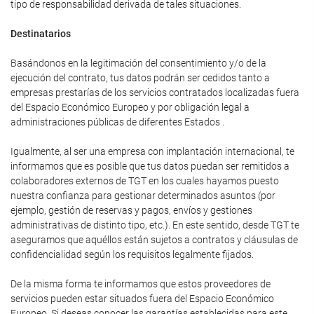
tipo de responsabilidad derivada de tales situaciones.
Destinatarios
Basándonos en la legitimación del consentimiento y/o de la
ejecución del contrato, tus datos podrán ser cedidos tanto a
empresas prestarías de los servicios contratados localizadas fuera
del Espacio Económico Europeo y por obligación legal a
administraciones públicas de diferentes Estados .
Igualmente, al ser una empresa con implantación internacional, te
informamos que es posible que tus datos puedan ser remitidos a
colaboradores externos de TGT en los cuales hayamos puesto
nuestra confianza para gestionar determinados asuntos (por
ejemplo, gestión de reservas y pagos, envíos y gestiones
administrativas de distinto tipo, etc.). En este sentido, desde TGT te
aseguramos que aquéllos están sujetos a contratos y cláusulas de
confidencialidad según los requisitos legalmente fijados.
De la misma forma te informamos que estos proveedores de
servicios pueden estar situados fuera del Espacio Económico
Europeo. Si deseas conocer las garantías establecidas para este