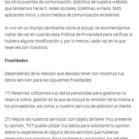
los otros puentes de comunicación, distintos de nuestra website,
que tendemos hacia ti: redes sociales, boletines, e-mails, SMS,
aplicación móvil, y otros medios de comunicación existentes.
Al vivir en un mundo cambiante como el actual, te recomendamos
visitar de vez en cuando esta Política de Privacidad para verificar si
hubiera alguna modificación y, por lo menos, cada vez en la que
reserves con nosotros.
Finalidades
Dependiendo de la relación que decidas tener con nosotros tus
datos servirán para las siguientes finalidades:
1º) Reservas: utilizamos tus datos personales para gestionar tu
reserva online, gestión en la que se incluye la remisión de la misma a
los proveedores, así como, a nuestro servicio de atención al cliente.
2º) Mejora de nuestros servicios: con objeto de tener muy presente
tu opinión, TGT puede utilizar tus datos para solicitarte tu opinión
sobre tu experiencia en alguno de los servicios que hubieras
reservado con nosotros. Para proteger tu privacidad, los detalles