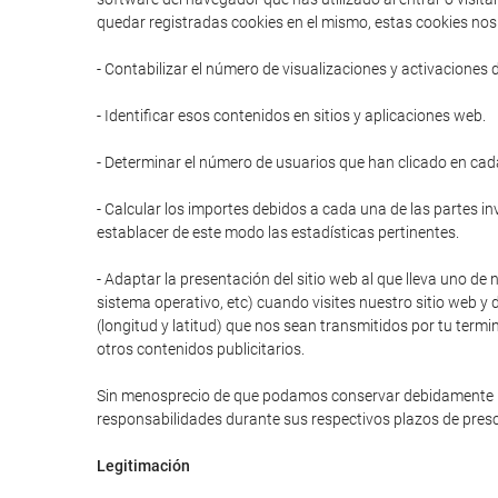
quedar registradas cookies en el mismo, estas cookies nos 
- Contabilizar el número de visualizaciones y activaciones 
- Identificar esos contenidos en sitios y aplicaciones web.
- Determinar el número de usuarios que han clicado en cad
- Calcular los importes debidos a cada una de las partes in
establacer de este modo las estadísticas pertinentes.
- Adaptar la presentación del sitio web al que lleva uno de 
sistema operativo, etc) cuando visites nuestro sitio web y 
(longitud y latitud) que nos sean transmitidos por tu termi
otros contenidos publicitarios.
Sin menosprecio de que podamos conservar debidamente prot
responsabilidades durante sus respectivos plazos de presc
Legitimación