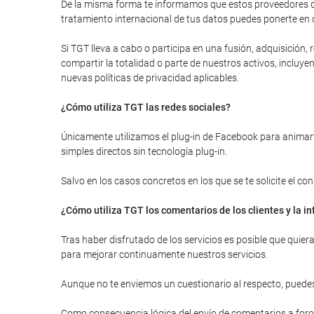
De la misma forma te informamos que estos proveedores de
tratamiento internacional de tus datos puedes ponerte en 
Si TGT lleva a cabo o participa en una fusión, adquisición
compartir la totalidad o parte de nuestros activos, inclu
nuevas políticas de privacidad aplicables.
¿Cómo utiliza TGT las redes sociales?
Únicamente utilizamos el plug-in de Facebook para animarte
simples directos sin tecnología plug-in.
Salvo en los casos concretos en los que se te solicite el c
¿Cómo utiliza TGT los comentarios de los clientes y la 
Tras haber disfrutado de los servicios es posible que quie
para mejorar continuamente nuestros servicios.
Aunque no te enviemos un cuestionario al respecto, puedes
Como consecuencia lógica del envío de comentarios a foros