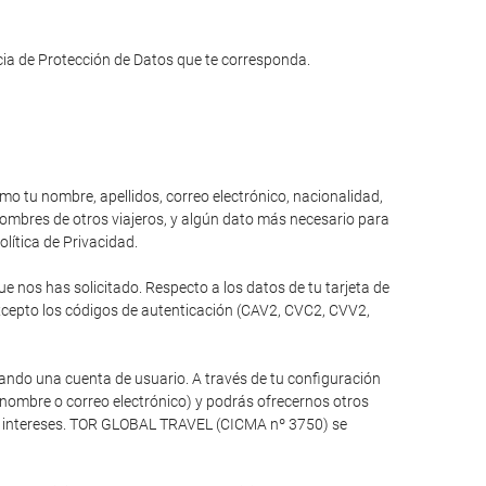
ncia de Protección de Datos que te corresponda.
omo tu nombre, apellidos, correo electrónico, nacionalidad,
 nombres de otros viajeros, y algún dato más necesario para
olítica de Privacidad.
 nos has solicitado. Respecto a los datos de tu tarjeta de
xcepto los códigos de autenticación (CAV2, CVC2, CVV2,
ando una cuenta de usuario. A través de tu configuración
 nombre o correo electrónico) y podrás ofrecernos otros
tus intereses. TOR GLOBAL TRAVEL (CICMA nº 3750) se