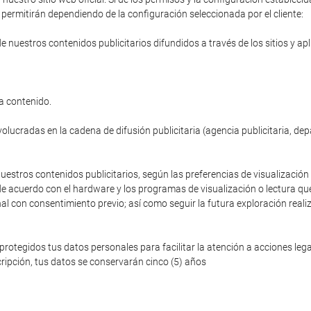
permitirán dependiendo de la configuración seleccionada por el cliente:
de nuestros contenidos publicitarios difundidos a través de los sitios y ap
a contenido.
volucradas en la cadena de difusión publicitaria (agencia publicitaria, de
nuestros contenidos publicitarios, según las preferencias de visualización 
de acuerdo con el hardware y los programas de visualización o lectura que
nal con consentimiento previo; así como seguir la futura exploración reali
egidos tus datos personales para facilitar la atención a acciones legale
ripción, tus datos se conservarán cinco (5) años