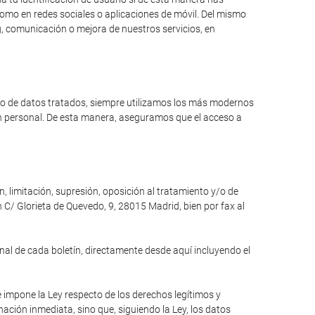
como en redes sociales o aplicaciones de móvil. Del mismo
, comunicación o mejora de nuestros servicios, en
ipo de datos tratados, siempre utilizamos los más modernos
ón personal. De esta manera, aseguramos que el acceso a
n, limitación, supresión, oposición al tratamiento y/o de
 C/ Glorieta de Quevedo, 9, 28015 Madrid, bien por fax al
inal de cada boletín, directamente desde aquí incluyendo el
e impone la Ley respecto de los derechos legítimos y
inación inmediata, sino que, siguiendo la Ley, los datos