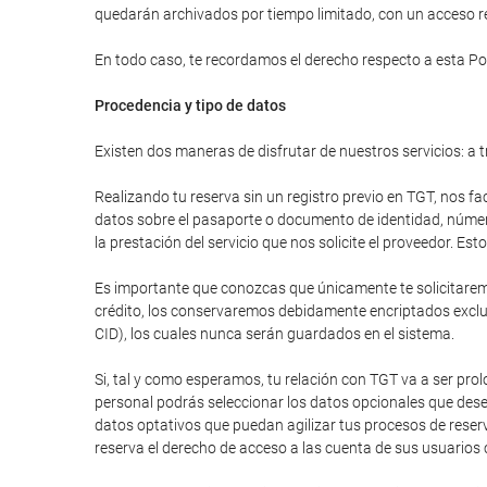
quedarán archivados por tiempo limitado, con un acceso res
En todo caso, te recordamos el derecho respecto a esta Pol
Procedencia y tipo de datos
Existen dos maneras de disfrutar de nuestros servicios: a t
Realizando tu reserva sin un registro previo en TGT, nos fa
datos sobre el pasaporte o documento de identidad, número 
la prestación del servicio que nos solicite el proveedor. E
Es importante que conozcas que únicamente te solicitaremos
crédito, los conservaremos debidamente encriptados excluy
CID), los cuales nunca serán guardados en el sistema.
Si, tal y como esperamos, tu relación con TGT va a ser pr
personal podrás seleccionar los datos opcionales que dese
datos optativos que puedan agilizar tus procesos de reser
reserva el derecho de acceso a las cuenta de sus usuarios 