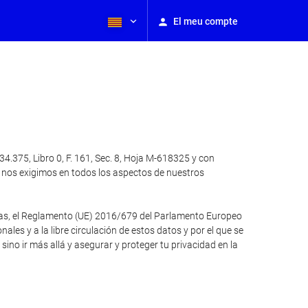
El meu compte
.375, Libro 0, F. 161, Sec. 8, Hoja M-618325 y con
 nos exigimos en todos los aspectos de nuestros
otras, el Reglamento (UE) 2016/679 del Parlamento Europeo
ales y a la libre circulación de estos datos y por el que se
no ir más allá y asegurar y proteger tu privacidad en la