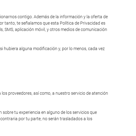
cionarnos contigo. Además de la información y la oferta de
r tanto, te señalamos que esta Política de Privacidad es
ils, SMS, aplicación móvil, y otros medios de comunicación
si hubiera alguna modificación y, por lo menos, cada vez
a los proveedores, así como, a nuestro servicio de atención
n sobre tu experiencia en alguno de los servicios que
contraria por tu parte, no serán trasladados a los