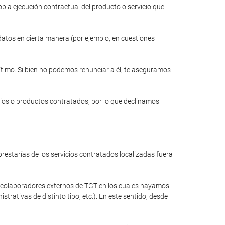
opia ejecución contractual del producto o servicio que
 datos en cierta manera (por ejemplo, en cuestiones
gítimo. Si bien no podemos renunciar a él, te aseguramos
cios o productos contratados, por lo que declinamos
restarías de los servicios contratados localizadas fuera
a colaboradores externos de TGT en los cuales hayamos
rativas de distinto tipo, etc.). En este sentido, desde