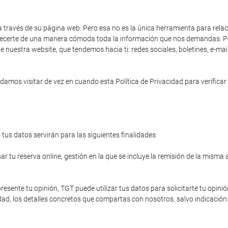
a través de su página web. Pero esa no es la única herramienta para rela
 ofrecerte de una manera cómoda toda la información que nos demandas. Po
e nuestra website, que tendemos hacia ti: redes sociales, boletines, e-ma
amos visitar de vez en cuando esta Política de Privacidad para verificar 
tus datos servirán para las siguientes finalidades:
r tu reserva online, gestión en la que se incluye la remisión de la misma 
resente tu opinión, TGT puede utilizar tus datos para solicitarte tu opinió
ad, los detalles concretos que compartas con nosotros, salvo indicación 