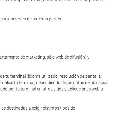
licaciones web de terceras partes.
partamento de marketing, sitio web de difusión) y
de tu terminal (idioma utilizado, resolución de pantalla,
 utilice tu terminal; dependiendo de los datos de ubicación
zada por tu terminal en otros sitios y aplicaciones web u
s destinadas a exigir distintos tipos de