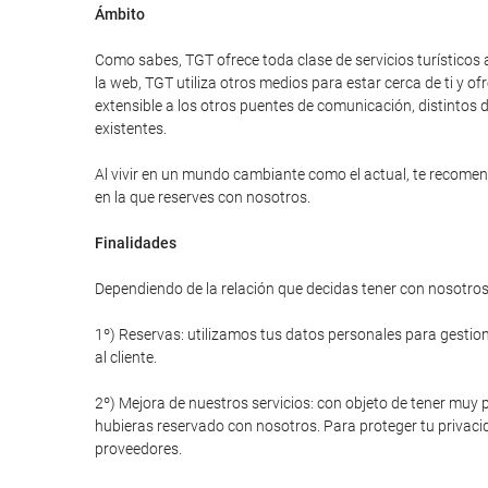
Ámbito
Como sabes, TGT ofrece toda clase de servicios turísticos 
la web, TGT utiliza otros medios para estar cerca de ti y
extensible a los otros puentes de comunicación, distintos d
existentes.
Al vivir en un mundo cambiante como el actual, te recomend
en la que reserves con nosotros.
Finalidades
Dependiendo de la relación que decidas tener con nosotros 
1º) Reservas: utilizamos tus datos personales para gestiona
al cliente.
2º) Mejora de nuestros servicios: con objeto de tener muy p
hubieras reservado con nosotros. Para proteger tu privacid
proveedores.