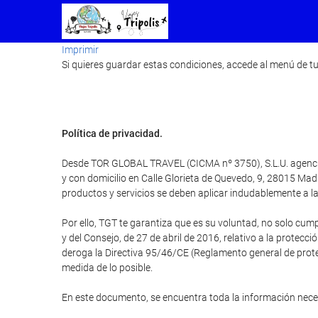
Imprimir
Si quieres guardar estas condiciones, accede al menú de tu
Política de privacidad.
Desde TOR GLOBAL TRAVEL (CICMA nº 3750), S.L.U. agencia d
y con domicilio en Calle Glorieta de Quevedo, 9, 28015 M
productos y servicios se deben aplicar indudablemente a la 
Por ello, TGT te garantiza que es su voluntad, no solo cum
y del Consejo, de 27 de abril de 2016, relativo a la protecci
deroga la Directiva 95/46/CE (Reglamento general de protec
medida de lo posible.
En este documento, se encuentra toda la información nec