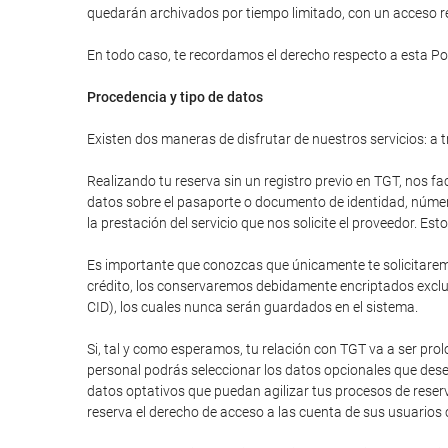
quedarán archivados por tiempo limitado, con un acceso res
En todo caso, te recordamos el derecho respecto a esta Pol
Procedencia y tipo de datos
Existen dos maneras de disfrutar de nuestros servicios: a t
Realizando tu reserva sin un registro previo en TGT, nos fa
datos sobre el pasaporte o documento de identidad, número 
la prestación del servicio que nos solicite el proveedor. E
Es importante que conozcas que únicamente te solicitaremos
crédito, los conservaremos debidamente encriptados excluy
CID), los cuales nunca serán guardados en el sistema.
Si, tal y como esperamos, tu relación con TGT va a ser pr
personal podrás seleccionar los datos opcionales que dese
datos optativos que puedan agilizar tus procesos de reser
reserva el derecho de acceso a las cuenta de sus usuarios 