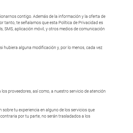
cionarnos contigo. Además de la información y la oferta de
r tanto, te señalamos que esta Política de Privacidad es
ils, SMS, aplicación móvil, y otros medios de comunicación
si hubiera alguna modificación y, por lo menos, cada vez
a los proveedores, así como, a nuestro servicio de atención
n sobre tu experiencia en alguno de los servicios que
contraria por tu parte, no serán trasladados a los