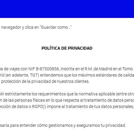
 navegador y clica en "Guardar como..."
POLÍTICA DE PRIVACIDAD
e viajes con NIF B-87500856, inscrita en el R.M. de Madrid en el Tomo 3
adrid (en adelante, TGT) entendemos que los máximos estándares de calid
protección de la privacidad de nuestros clientes.
plir estrictamente los requerimientos que la normativa aplicable (entre 
ón de las personas físicas en lo que respecta al tratamiento de datos person
ción de datos o RGPD)) impone al tratamiento de tus datos personales, si
esaria para entender cómo gestionamos y aseguramos tu privacidad.