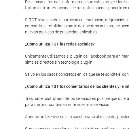
De la misma forma te informamos que estos proveedores de
tratamiento internacional de tus datos puedes ponerte en 
Si TGT lleva a cabo o participa en una fusión, adquisición
compartir la totalidad o parte de nuestros activos, inclu
nuevas políticas de privacidad aplicables.
¿Cómo utiliza TGT las redes sociales?
Únicamente utilizamos el plug-in de Facebook para animarte
simples directos sin tecnología plug-in.
Salvo en los casos concretos en los que se te solicite el c
¿Cómo utiliza TGT los comentarios de los clientes y la 
Tras haber disfrutado de los servicios es posible que quie
para mejorar continuamente nuestros servicios.
Aunque no te enviemos un cuestionario al respecto, puedes
Como consecuencia lógica del envío de comentarios a foros