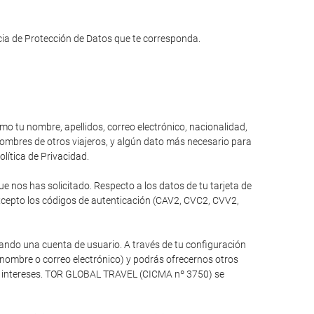
ncia de Protección de Datos que te corresponda.
omo tu nombre, apellidos, correo electrónico, nacionalidad,
 nombres de otros viajeros, y algún dato más necesario para
olítica de Privacidad.
 nos has solicitado. Respecto a los datos de tu tarjeta de
xcepto los códigos de autenticación (CAV2, CVC2, CVV2,
ando una cuenta de usuario. A través de tu configuración
 nombre o correo electrónico) y podrás ofrecernos otros
tus intereses. TOR GLOBAL TRAVEL (CICMA nº 3750) se