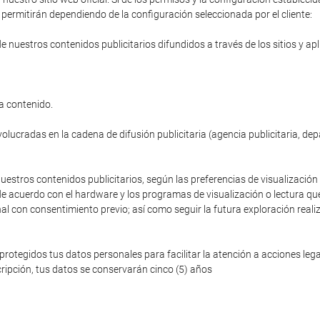
permitirán dependiendo de la configuración seleccionada por el cliente:
de nuestros contenidos publicitarios difundidos a través de los sitios y ap
a contenido.
volucradas en la cadena de difusión publicitaria (agencia publicitaria, de
nuestros contenidos publicitarios, según las preferencias de visualización 
de acuerdo con el hardware y los programas de visualización o lectura que
nal con consentimiento previo; así como seguir la futura exploración reali
egidos tus datos personales para facilitar la atención a acciones legale
ripción, tus datos se conservarán cinco (5) años