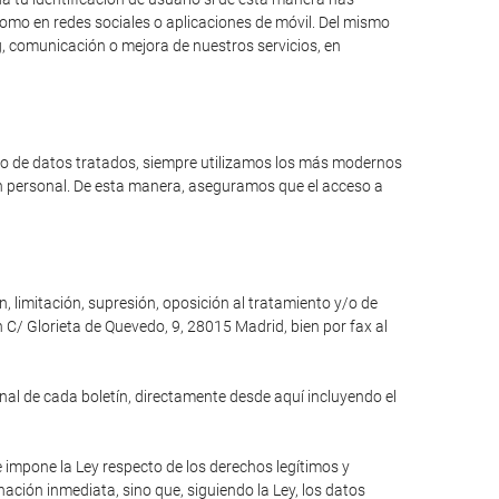
como en redes sociales o aplicaciones de móvil. Del mismo
, comunicación o mejora de nuestros servicios, en
ipo de datos tratados, siempre utilizamos los más modernos
ón personal. De esta manera, aseguramos que el acceso a
n, limitación, supresión, oposición al tratamiento y/o de
 C/ Glorieta de Quevedo, 9, 28015 Madrid, bien por fax al
inal de cada boletín, directamente desde aquí incluyendo el
e impone la Ley respecto de los derechos legítimos y
inación inmediata, sino que, siguiendo la Ley, los datos