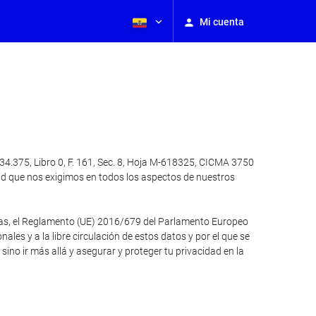
Mi cuenta
4.375, Libro 0, F. 161, Sec. 8, Hoja M-618325, CICMA 3750
ad que nos exigimos en todos los aspectos de nuestros
otras, el Reglamento (UE) 2016/679 del Parlamento Europeo
ales y a la libre circulación de estos datos y por el que se
no ir más allá y asegurar y proteger tu privacidad en la