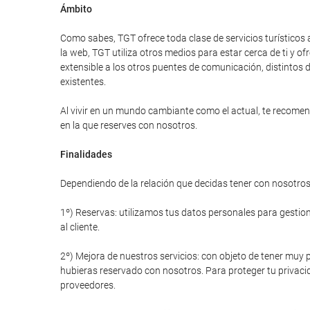
Ámbito
Como sabes, TGT ofrece toda clase de servicios turísticos 
la web, TGT utiliza otros medios para estar cerca de ti y
extensible a los otros puentes de comunicación, distintos d
existentes.
Al vivir en un mundo cambiante como el actual, te recomend
en la que reserves con nosotros.
Finalidades
Dependiendo de la relación que decidas tener con nosotros 
1º) Reservas: utilizamos tus datos personales para gestiona
al cliente.
2º) Mejora de nuestros servicios: con objeto de tener muy p
hubieras reservado con nosotros. Para proteger tu privacid
proveedores.