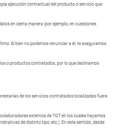
opia ejecución contractual del producto o servicio que
 datos en cierta manera (por ejemplo, en cuestiones
gítimo. Si bien no podemos renunciar a él, te aseguramos
cios o productos contratados, por lo que declinamos
restarías de los servicios contratados localizadas fuera
a colaboradores externos de TGT en los cuales hayamos
rativas de distinto tipo, etc.). En este sentido, desde