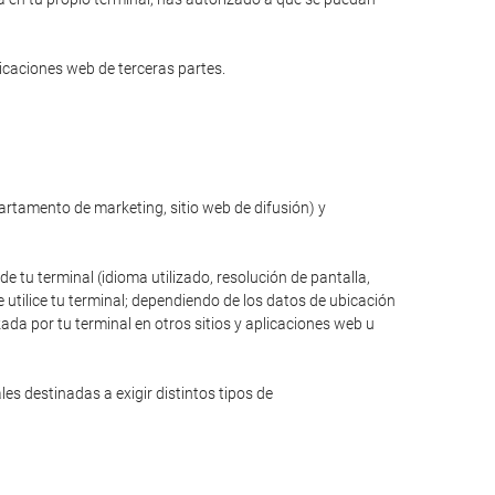
licaciones web de terceras partes.
partamento de marketing, sitio web de difusión) y
de tu terminal (idioma utilizado, resolución de pantalla,
 utilice tu terminal; dependiendo de los datos de ubicación
zada por tu terminal en otros sitios y aplicaciones web u
s destinadas a exigir distintos tipos de