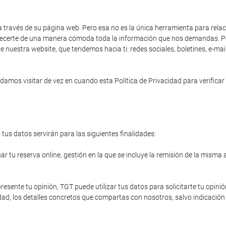
a través de su página web. Pero esa no es la única herramienta para rela
 ofrecerte de una manera cómoda toda la información que nos demandas. Po
e nuestra website, que tendemos hacia ti: redes sociales, boletines, e-ma
amos visitar de vez en cuando esta Política de Privacidad para verificar 
tus datos servirán para las siguientes finalidades:
r tu reserva online, gestión en la que se incluye la remisión de la misma 
resente tu opinión, TGT puede utilizar tus datos para solicitarte tu opinió
ad, los detalles concretos que compartas con nosotros, salvo indicación 