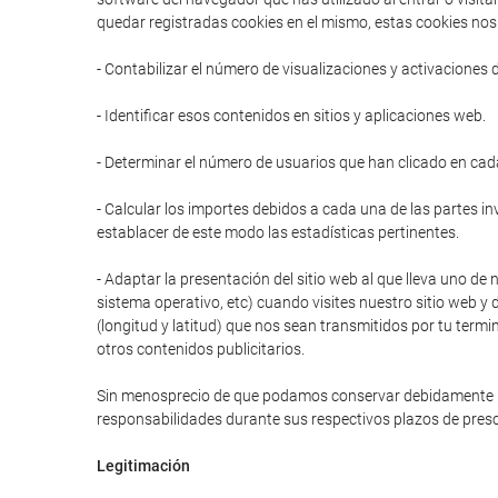
quedar registradas cookies en el mismo, estas cookies nos 
- Contabilizar el número de visualizaciones y activaciones 
- Identificar esos contenidos en sitios y aplicaciones web.
- Determinar el número de usuarios que han clicado en cad
- Calcular los importes debidos a cada una de las partes in
establacer de este modo las estadísticas pertinentes.
- Adaptar la presentación del sitio web al que lleva uno de 
sistema operativo, etc) cuando visites nuestro sitio web y 
(longitud y latitud) que nos sean transmitidos por tu termi
otros contenidos publicitarios.
Sin menosprecio de que podamos conservar debidamente prot
responsabilidades durante sus respectivos plazos de presc
Legitimación