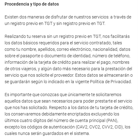
Procedencia y tipo de datos
Existen dos maneras de disfrutar de nuestros servicios: a través de
un registro previo en TGT y sin registro previo en TGT.
Realizando tu reserva sin un registro previo en TGT, nos facilitarás
los datos básicos requeridos para el servicio contratado, tales
como tu nombre, apellidos, correo electrónico, nacionalidad, datos
sobre el pasaporte o documento de identidad, número de teléfono,
información de la tarjeta de crédito para realizar el pago, nombres
de otros viajeros, y algún dato más necesario para la prestación del
servicio que nos solicite el proveedor. Estos datos se almacenarán o
se guardarán según lo indicado en la vigente Política de Privacidad.
Es importante que conozcas que únicamente te solicitaremos
aquellos datos que sean necesarios para poder prestarte el servicio
que nos has solicitado. Respecto a los datos de tu tarjeta de crédito,
los conservaremos debidamente encriptados excluyendo los
últimos cuatro dígitos del número de cuenta principal (PAN),
excepto los códigos de autenticación (CAV2, CVC2, CVV2, CID), los
cuales nunca serán guardados en el sistema.