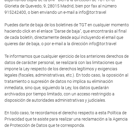
Glorieta de Quevedo, 9, 28015 Madrid, bien por fax al número
915242400, o bien enviando un e-mail a info@tor.travel
Puedes darte de baja de los boletines de TGT en cualquier momento
haciendo click en el enlace "Darse de baja", que encontrarás al final
de cada boletín, directamente desde aquí incluyendo el email que
quieres dar de baja, o por e-mail a la dirección info@tor.travel
Te informamos que cualquier ejercicio de los anteriores derechos de
datos de carácter personal, se realizará con las limitaciones que
impone la Ley respecto de los derechos legítimos y exigencias
legales (fiscales, administrativas, etc.). En todo caso, la oposición al
tratamiento o supresión de datos no implica su eliminación
inmediata, sino que, siguiendo la Ley, los datos quedarán
archivados por tiempo limitado, con un acceso restringido a
disposición de autoridades administrativas y judiciales.
En todo caso, te recordamos el derecho respecto a esta Política de
Privacidad que te asiste para realizar una reclamación a la Agencia
de Protección de Datos que te corresponda.