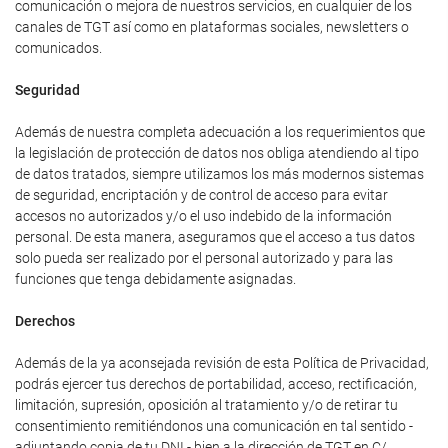
comunicación o mejora de nuestros servicios, en cualquier de los
canales de TGT así como en plataformas sociales, newsletters o
comunicados.
Seguridad
Además de nuestra completa adecuación a los requerimientos que
la legislación de protección de datos nos obliga atendiendo al tipo
de datos tratados, siempre utilizamos los más modernos sistemas
de seguridad, encriptación y de control de acceso para evitar
accesos no autorizados y/o el uso indebido de la información
personal. De esta manera, aseguramos que el acceso a tus datos
solo pueda ser realizado por el personal autorizado y para las
funciones que tenga debidamente asignadas.
Derechos
Además de la ya aconsejada revisión de esta Política de Privacidad,
podrás ejercer tus derechos de portabilidad, acceso, rectificación,
limitación, supresión, oposición al tratamiento y/o de retirar tu
consentimiento remitiéndonos una comunicación en tal sentido -
adjuntando copia de tu DNI - bien a la dirección de TGT en C/