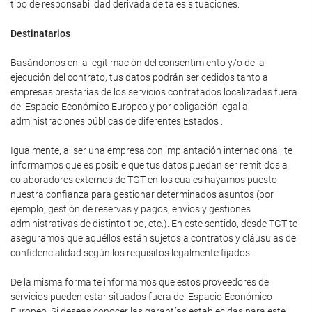
tipo de responsabilidad derivada de tales situaciones.
Destinatarios
Basándonos en la legitimación del consentimiento y/o de la
ejecución del contrato, tus datos podrán ser cedidos tanto a
empresas prestarías de los servicios contratados localizadas fuera
del Espacio Económico Europeo y por obligación legal a
administraciones públicas de diferentes Estados .
Igualmente, al ser una empresa con implantación internacional, te
informamos que es posible que tus datos puedan ser remitidos a
colaboradores externos de TGT en los cuales hayamos puesto
nuestra confianza para gestionar determinados asuntos (por
ejemplo, gestión de reservas y pagos, envíos y gestiones
administrativas de distinto tipo, etc.). En este sentido, desde TGT te
aseguramos que aquéllos están sujetos a contratos y cláusulas de
confidencialidad según los requisitos legalmente fijados.
De la misma forma te informamos que estos proveedores de
servicios pueden estar situados fuera del Espacio Económico
Europeo. Si deseas conocer las garantías establecidas para este