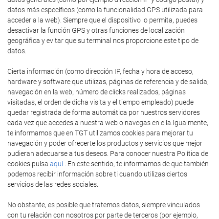
datos más específicos (como la funcionalidad GPS utilizada para
acceder a la web). Siempre que el dispositivo lo permita, puedes
desactivar la función GPS y otras funciones de localización
geográfica y evitar que su terminal nos proporcione este tipo de
datos.
Cierta información (como dirección IP, fecha y hora de acceso,
hardware y software que utilizas, páginas de referencia y de salida,
navegación en la web, número de clicks realizados, páginas
visitadas, el orden de dicha visita y el tiempo empleado) puede
quedar registrada de forma automática por nuestros servidores
cada vez que accedes a nuestra web o navegas en ella.Igualmente,
te informamos que en TGT utilizamos cookies para mejorar tu
navegación y poder ofrecerte los productos y servicios que mejor
pudieran adecuarse a tus deseos. Para conocer nuestra Política de
cookies pulsa
aquí
. En este sentido, te informamos de que también
podemos recibir información sobre ti cuando utilizas ciertos
servicios de las redes sociales.
No obstante, es posible que tratemos datos, siempre vinculados
con tu relación con nosotros por parte de terceros (por ejemplo,