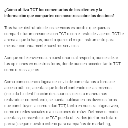
¿Cómo utiliza TGT los comentarios de los clientes y la
información que compartes con nosotros sobre los destinos?
Tras haber disfrutado de los servicios es posible que quieras
compartir tus impresiones con TGT o con el resto de viajeros. TGT te
anima a que lo hagas, puesto que es el mejor instrumento para
mejorar continuamente nuestros servicios.
Aunque no te enviemos un cuestionario al respecto, puedes dejar
tus opiniones en nuestros foros, donde pueden acceder tanto TGT
como otros viajeros.
Como consecuencia lógica del envío de comentarios a foros de
acceso público, aceptas que todo el contenido de las mismos
(incluida tu identificación de usuario si de esta manera has
realizado el comentario), se pueda publicar en los diversos foros
que constituyen la comunidad TGT, tanto en nuestra página web,
como en redes sociales o aplicaciones de móvil. Del mismo modo,
aceptas y consientes que TGT pueda utilizarlos (de forma total o
parcial) según nuestro criterio para campañas de marketing,