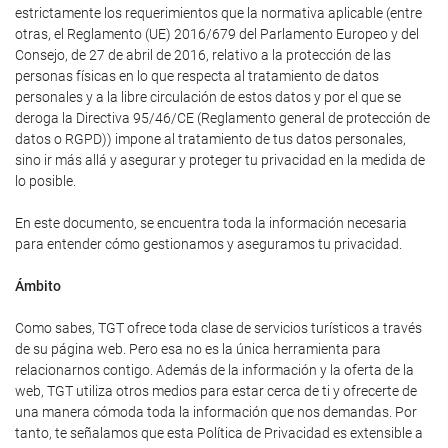
estrictamente los requerimientos que la normativa aplicable (entre
otras, el Reglamento (UE) 2016/679 del Parlamento Europeo y del
Consejo, de 27 de abril de 2016, relativo a la protección de las
personas físicas en lo que respecta al tratamiento de datos
personales y a la libre circulación de estos datos y por el que se
deroga la Directiva 95/46/CE (Reglamento general de protección de
datos o RGPD)) impone al tratamiento de tus datos personales,
sino ir más allá y asegurar y proteger tu privacidad en la medida de
lo posible.
En este documento, se encuentra toda la información necesaria
para entender cómo gestionamos y aseguramos tu privacidad.
Ámbito
Como sabes, TGT ofrece toda clase de servicios turísticos a través
de su página web. Pero esa no es la única herramienta para
relacionarnos contigo. Además de la información y la oferta de la
web, TGT utiliza otros medios para estar cerca de ti y ofrecerte de
una manera cómoda toda la información que nos demandas. Por
tanto, te señalamos que esta Política de Privacidad es extensible a