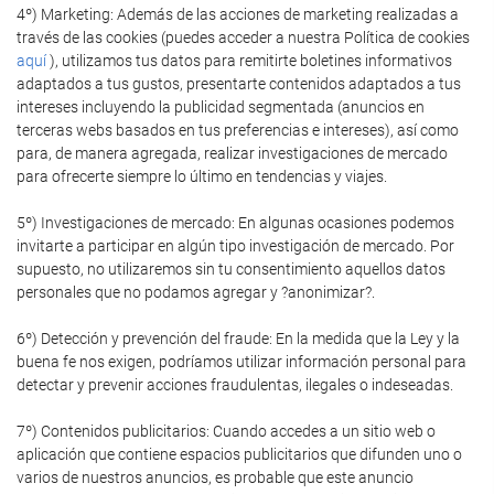
4º) Marketing: Además de las acciones de marketing realizadas a
través de las cookies (puedes acceder a nuestra Política de cookies
aquí
), utilizamos tus datos para remitirte boletines informativos
adaptados a tus gustos, presentarte contenidos adaptados a tus
intereses incluyendo la publicidad segmentada (anuncios en
terceras webs basados en tus preferencias e intereses), así como
para, de manera agregada, realizar investigaciones de mercado
para ofrecerte siempre lo último en tendencias y viajes.
5º) Investigaciones de mercado: En algunas ocasiones podemos
invitarte a participar en algún tipo investigación de mercado. Por
supuesto, no utilizaremos sin tu consentimiento aquellos datos
personales que no podamos agregar y ?anonimizar?.
6º) Detección y prevención del fraude: En la medida que la Ley y la
buena fe nos exigen, podríamos utilizar información personal para
detectar y prevenir acciones fraudulentas, ilegales o indeseadas.
7º) Contenidos publicitarios: Cuando accedes a un sitio web o
aplicación que contiene espacios publicitarios que difunden uno o
varios de nuestros anuncios, es probable que este anuncio