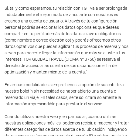
Si, tal y como esperamos, tu relación con TGT va a ser prolongada,
indudablemente el mejor modo de vincularte con nosotros es
creando una cuenta de usuario. A través de tu configuración
personal podrás seleccionar los datos opcionales que deseas
compartir en tu perfil además de los datos clave u obligatorios
(como nombre o correo electrónico) y podrás ofrecernos otros
datos optativos que puedan agilizar tus procesos de reserva y nos
sirvan para hacerte llegar la información que más se ajuste a tus
intereses. TOR GLOBAL TRAVEL (CICMA nº 3750) se reserva el
derecho de acceso a las cuenta de sus usuarios con el fin de
optimización y mantenimiento de la cuenta."
En ambas modalidades siempre tienes la opción de suscribirte a
nuestro boletín sin necesidad de haber abierto una cuenta o
reservado un viaje. En tales casos, se te solicitará solamente la
información imprescindible para prestarte el servicio.
Cuando utilizas nuestra web y, en particular, cuando utilizas
nuestras aplicaciones móviles, podemos recibir, almacenar y tratar
diferentes categorías de datos acerca de tu ubicación, incluyendo
datos generales (como por ejemplo dirección IP y código postal) y