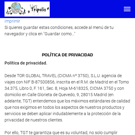
Imprimir
Si quieres guardar estas condiciones, accede al menú de tu
navegador y clica en "Guardar como..."
POLÍTICA DE PRIVACIDAD
Política de privacidad.
Desde TOR GLOBAL TRAVEL (CICMA nº 3750), S.L.U. agencia de
viajes con NIF B-87500856, inscrita en el R.M. de Madrid en el Tomo
34.375, Libro 0, F. 161, Sec. 8, Hoja M-618325, CICMA 3750 y con
domicilio en Calle Glorieta de Quevedo, 9, 28015 Madrid (en
adelante, TGT) entendemos que los máximos estándares de calidad
que nos exigimos en todos los aspectos de nuestros productos y
servicios se deben aplicar indudablemente a la protección de la
privacidad de nuestros clientes.
Por ello, TGT te garantiza que es su voluntad, no solo cumplir