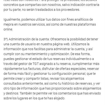
concretos que compartas con nosotros, salvo indicación contraria
por tu parte, no serán trasladados a los proveedores.
Igualmente, podemos utilizar tus datos con fines analíticos de
mejora en nuestros servicios, así como de nuestras plataformas
online.
3º) Administración de la cuenta: Ofrecemos la posibilidad de tener
una cuenta de usuario en nuestra página web. Utilizamos la
información que nos facilitas para administrar la cuenta, y así
cumplir con su mantenimiento y optimización. De esa forma,
puedes gestionar el estado de tus reservas individualmente o a
través del gestor de TGT asignado a tu reserva, cumplimentar más
rápidamente tus facturas, disfrutar de ofertas especiales, reservar
de forma más fácil y gestionar tu configuración personal, que te
permite crear y compartir listas, revisar los alojamientos
consultados anteriormente, así como tu histórico de reservas, y ver
otro tipo de información que has proporcionado sobre alojamientos
y destinos. También te permite ver los comentarios que has enviado
sobre los lugares en los que te has alojado.