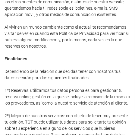
los otros puentes de comunicación, distintos de nuestra website,
que tendemos hacia ti: redes sociales, boletines, e-mails, SMS,
aplicación móvil, y otros medios de comunicación existentes.
Al vivir en un mundo cambiante como el actual, te recomendamos
visitar de vez en cuando esta Política de Privacidad para verificar si
hubiera alguna modificación y, por lo menos, cada vez en la que
reserves con nosotros.
Finalidades
Dependiendo de la relación que decidas tener con nosotros tus
datos servirán para las siguientes finalidades:
1º) Reservas: utilizamos tus datos personales para gestionar tu
reserva online, gestión en la que se incluye la remisión de la misma a
los proveedores, así como, a nuestro servicio de atención al cliente.
2º) Mejora de nuestros servicios: con objeto de tener muy presente
tu opinión, TGT puede utilizar tus datos para solicitarte tu opinión
sobre tu experiencia en alguno de los servicios que hubieras
reservado con nosotros. Para proteger tu privacidad, los detalles